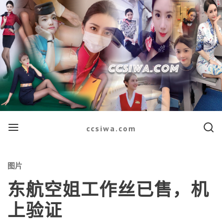
Menu
Searc
ccsiwa.com
Categories
图片
东航空姐工作丝已售，机
上验证