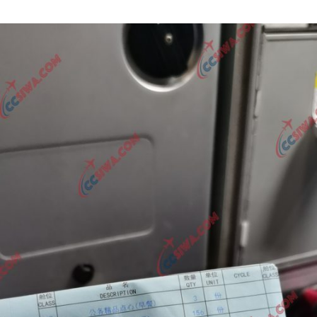
Author
date