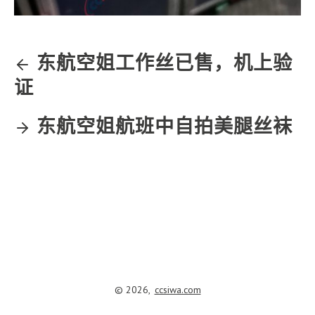
东航空姐工作丝已售，机上验
证
东航空姐航班中自拍美腿丝袜
© 2026,
ccsiwa.com