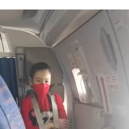
Author
date