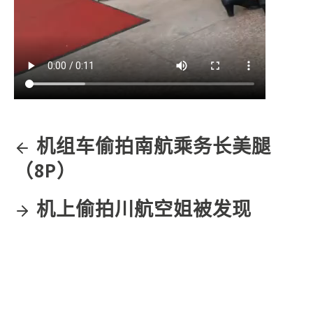
机组车偷拍南航乘务长美腿
（8P）
机上偷拍川航空姐被发现