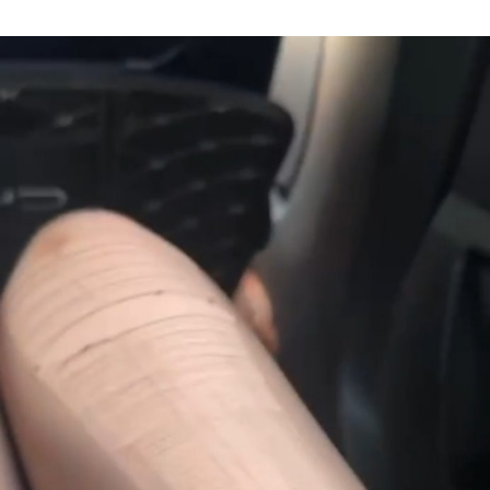
Author
date