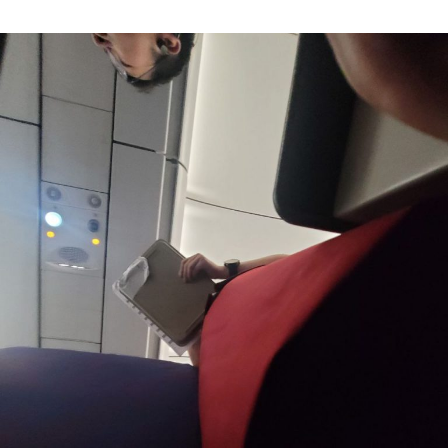
Author
date