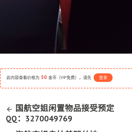
50
此内容查看价格为
金币（VIP免费），请先
登录
国航空姐闲置物品接受预定
QQ：3270049769