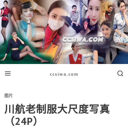
Menu
Searc
ccsiwa.com
Categories
图片
川航老制服大尺度写真
（24P）