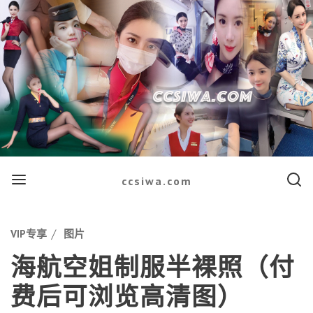
Menu
Searc
ccsiwa.com
Categories
VIP专享
图片
海航空姐制服半裸照（付
费后可浏览高清图）