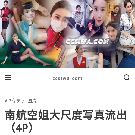
Menu
Searc
ccsiwa.com
Categories
VIP专享
图片
南航空姐大尺度写真流出
（4P）