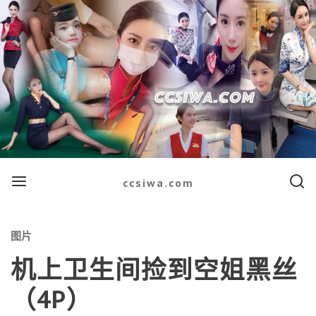
Menu
Searc
ccsiwa.com
Categories
图片
机上卫生间捡到空姐黑丝
（4P）