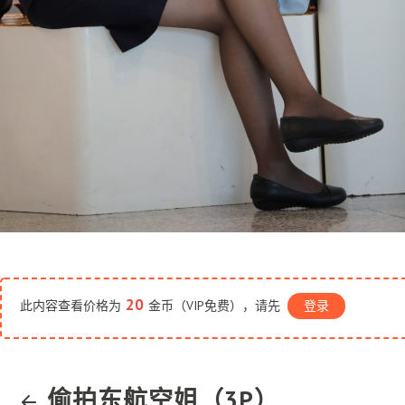
20
此内容查看价格为
金币（VIP免费），请先
登录
偷拍东航空姐（3P）