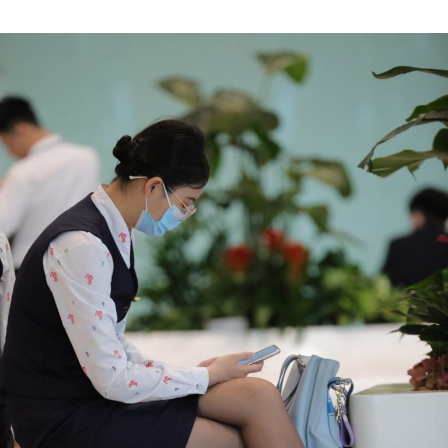
Author
date