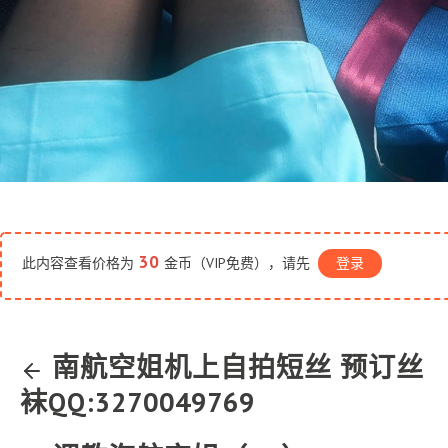
30
此内容查看价格为
金币（VIP免费），请先
登录
南航空姐机上自拍短丝 预订丝
袜QQ:3270049769