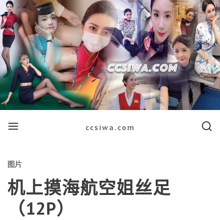
Menu
Searc
ccsiwa.com
Categories
图片
机上摸海航空姐丝足
（12P）