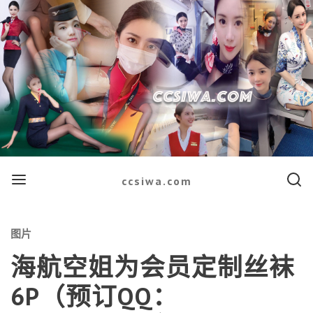
Menu
Searc
ccsiwa.com
Categories
图片
海航空姐为会员定制丝袜
6P（预订QQ：