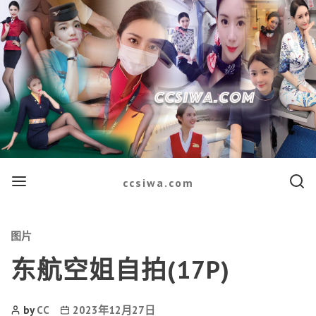
Menu
Searc
ccsiwa.com
Categories
图片
东航空姐自拍(17P)
Post
Post
by
CC
2023年12月27日