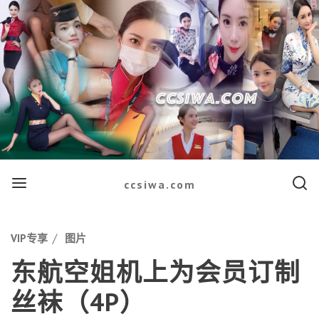
Menu
Searc
ccsiwa.com
Categories
VIP专享
图片
东航空姐机上为会员订制
丝袜（4P）