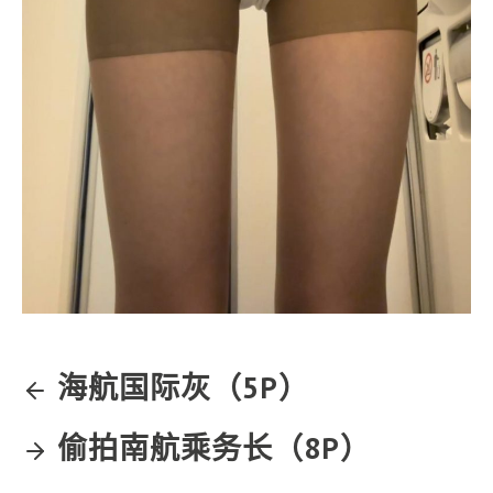
海航国际灰（5P）
偷拍南航乘务长（8P）