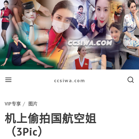
Menu
Searc
ccsiwa.com
Categories
VIP专享
图片
机上偷拍国航空姐
（3Pic）