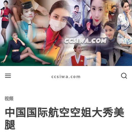
Menu
Searc
ccsiwa.com
Categories
视频
中国国际航空空姐大秀美
腿