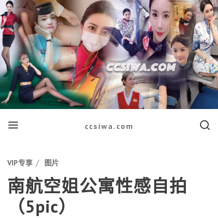
Menu
Searc
ccsiwa.com
Categories
VIP专享
图片
南航空姐公寓性感自拍
（5pic）