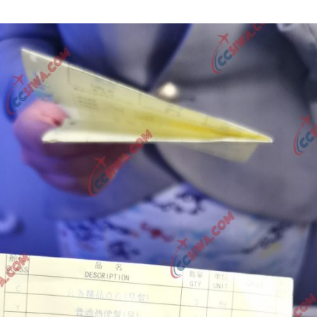
Author
date