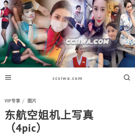
Menu
Searc
ccsiwa.com
Categories
VIP专享
图片
东航空姐机上写真
（4pic）