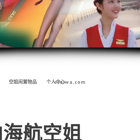
空姐闲置物品
个人中心
ccsiwa.com
拍海航空姐