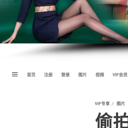
Menu
首页
注册
登录
图片
视频
VIP会员
Categories
VIP专享
图片
偷