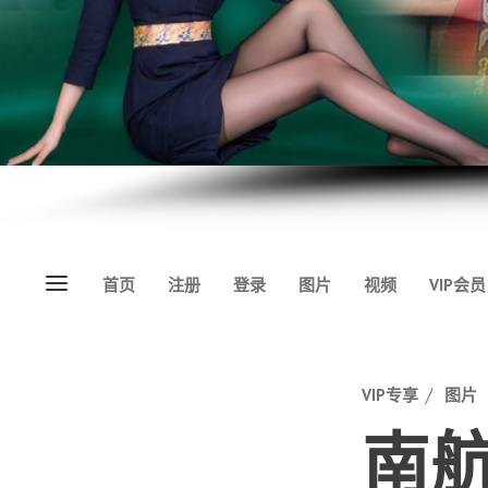
Menu
首页
注册
登录
图片
视频
VIP会员
Categories
VIP专享
图片
南