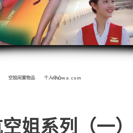
空姐闲置物品
个人中心
ccsiwa.com
航空姐系列（一