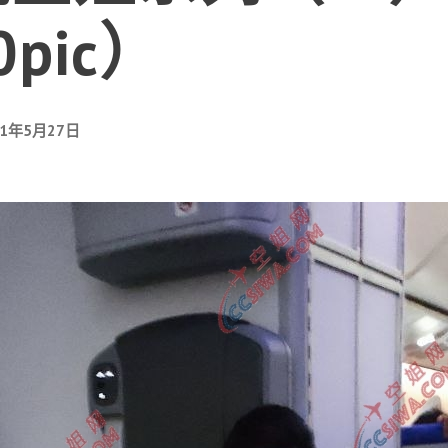
0pic）
21年5月27日