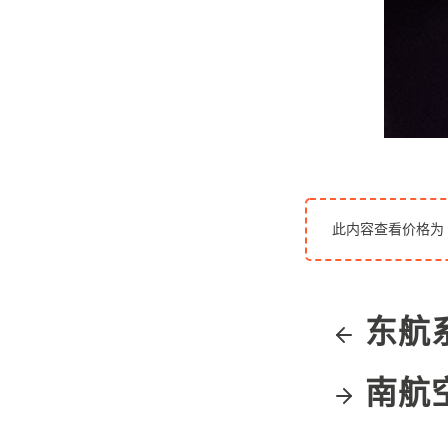
此内容查看价格为
东航系
南航