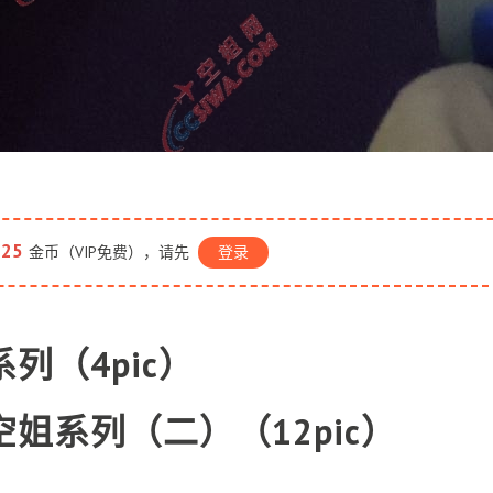
25
金币（VIP免费），请先
登录
列（4pic）
空姐系列（二）（12pic）