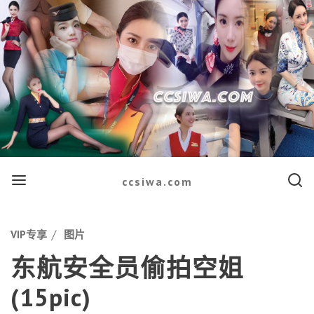
Menu
Searc
ccsiwa.com
Categories
VIP专享
图片
东航安全员偷拍空姐
(15pic)