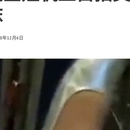
袜
20年12月6日