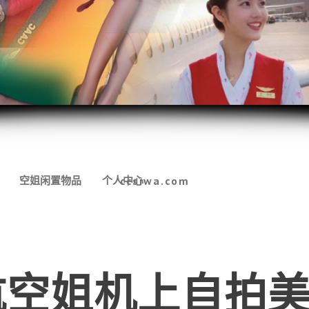
空姐闲置物品
个人中心
ccsiwa.com
航空姐机上自拍