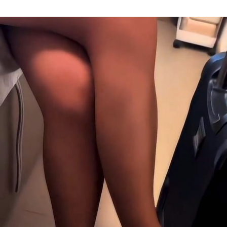
Author
date