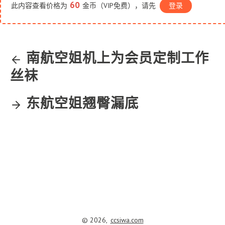
60
此内容查看价格为
金币（VIP免费），请先
登录
南航空姐机上为会员定制工作
丝袜
东航空姐翘臀漏底
© 2026,
ccsiwa.com