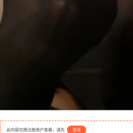
此内容仅限注册用户查看，请先
登录