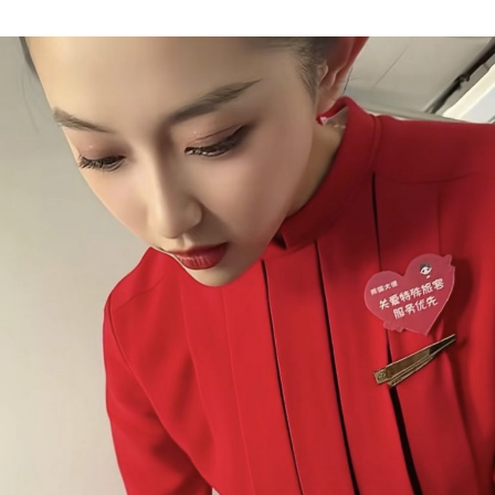
Author
date