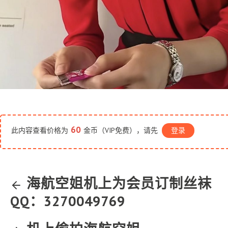
60
此内容查看价格为
金币（VIP免费），请先
登录
海航空姐机上为会员订制丝袜
QQ：3270049769