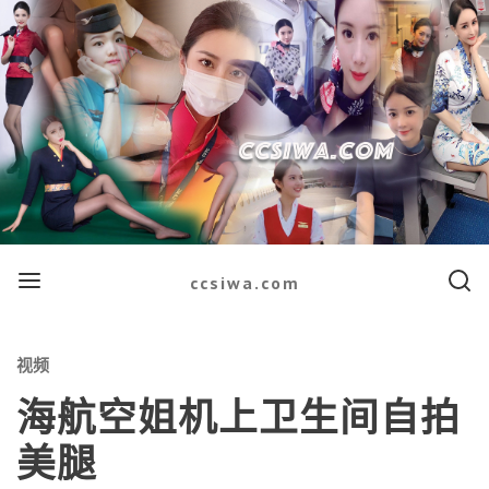
Menu
Searc
ccsiwa.com
Categories
视频
海航空姐机上卫生间自拍
美腿