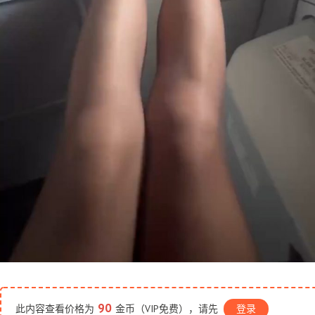
90
此内容查看价格为
金币（VIP免费），请先
登录