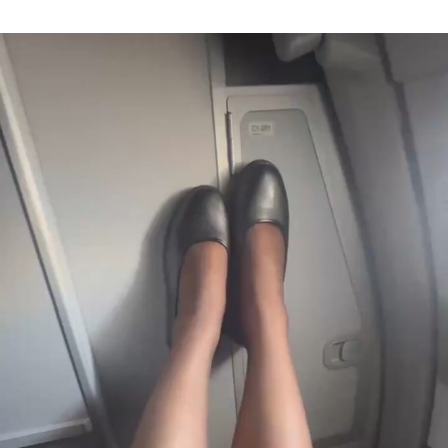
Author
date