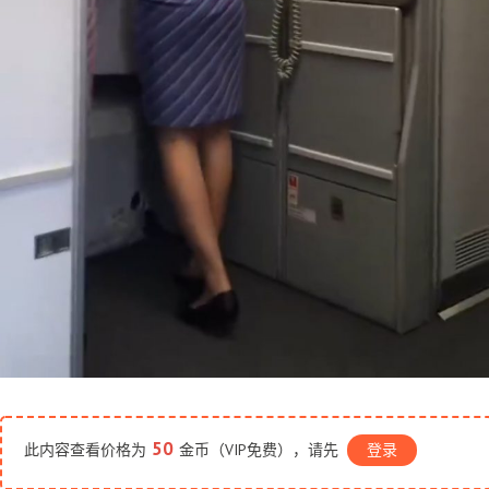
50
此内容查看价格为
金币（VIP免费），请先
登录