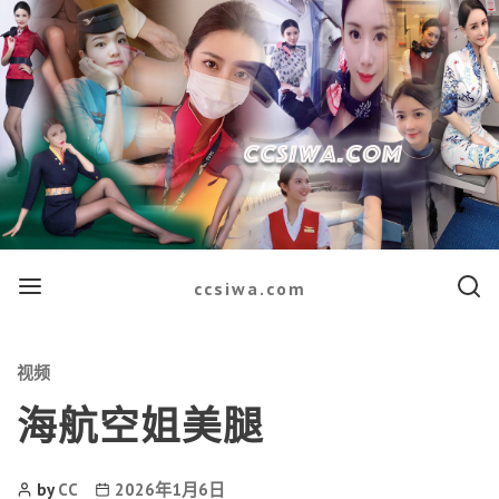
Menu
Searc
ccsiwa.com
Categories
视频
海航空姐美腿
Post
Post
by
CC
2026年1月6日