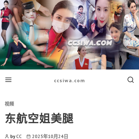
Menu
Searc
ccsiwa.com
Categories
视频
东航空姐美腿
Post
Post
by
CC
2025年10月24日