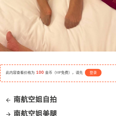
100
此内容查看价格为
金币（VIP免费），请先
登录
南航空姐自拍
南航空姐美腿