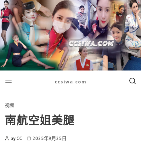
Menu
Searc
ccsiwa.com
Categories
视频
南航空姐美腿
Post
Post
by
CC
2025年9月25日