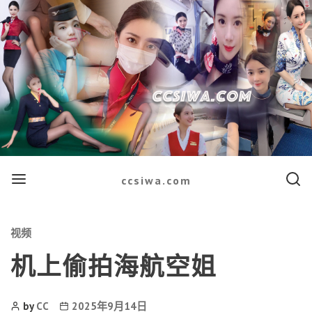
Menu
Searc
ccsiwa.com
Categories
视频
机上偷拍海航空姐
Post
Post
by
CC
2025年9月14日