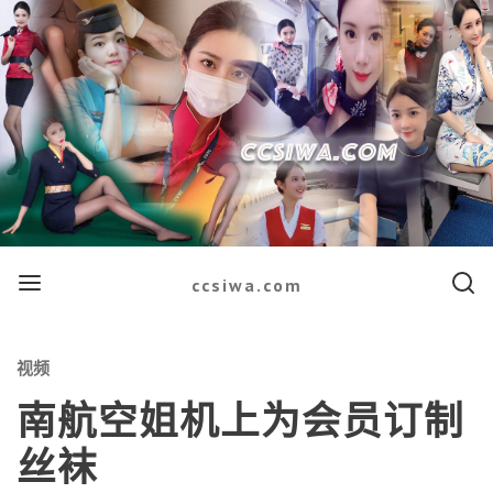
Menu
Searc
ccsiwa.com
Categories
视频
南航空姐机上为会员订制
丝袜