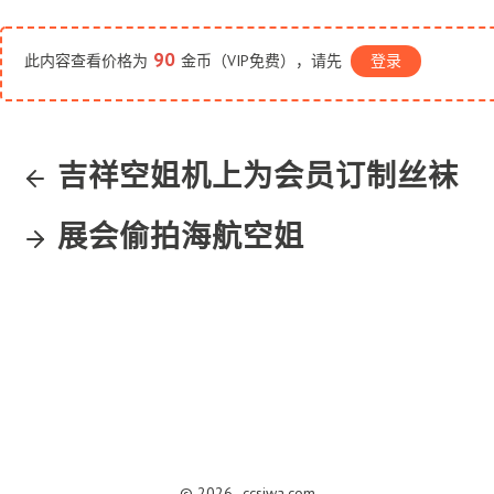
90
此内容查看价格为
金币（VIP免费），请先
登录
吉祥空姐机上为会员订制丝袜
展会偷拍海航空姐
© 2026,
ccsiwa.com