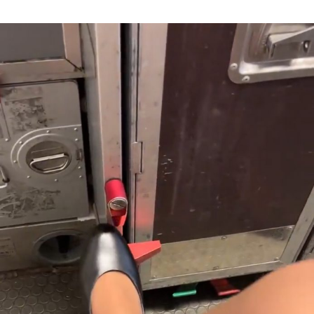
Author
date