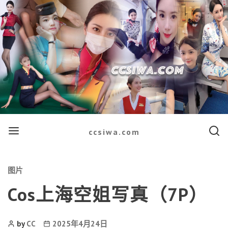
Menu
Searc
ccsiwa.com
Categories
图片
Cos上海空姐写真（7P）
Post
Post
by
CC
2025年4月24日