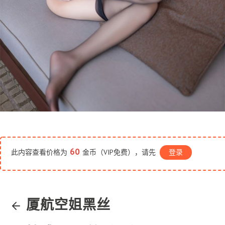
60
此内容查看价格为
金币（VIP免费），请先
登录
厦航空姐黑丝