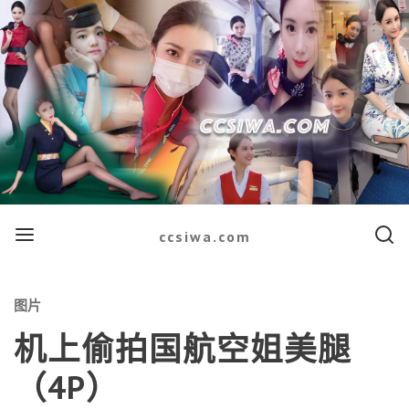
Menu
Searc
ccsiwa.com
Categories
图片
机上偷拍国航空姐美腿
（4P）