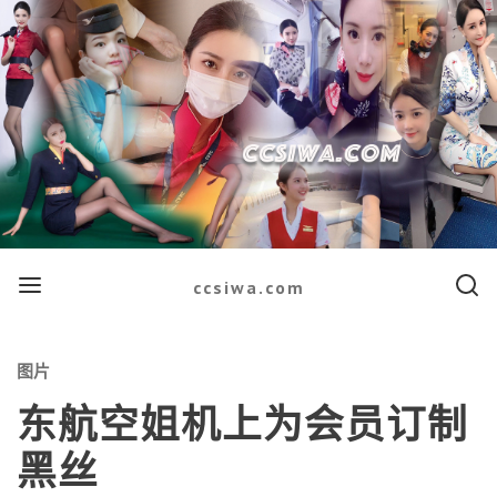
Menu
Searc
ccsiwa.com
Categories
图片
东航空姐机上为会员订制
黑丝