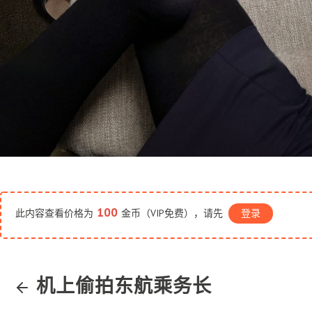
100
此内容查看价格为
金币（VIP免费），请先
登录
机上偷拍东航乘务长