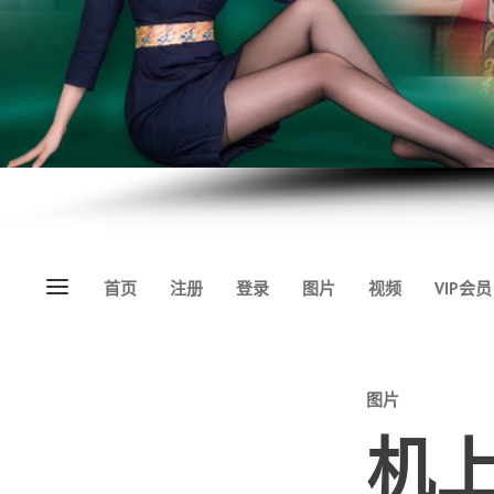
Menu
首页
注册
登录
图片
视频
VIP会员
Categories
图片
机