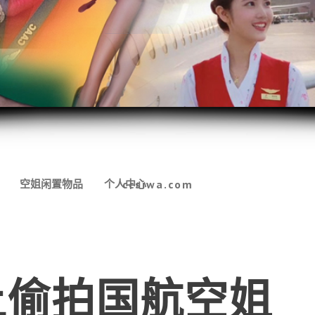
空姐闲置物品
个人中心
ccsiwa.com
上偷拍国航空姐