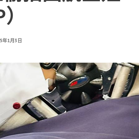
P）
25年1月3日