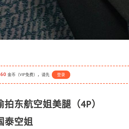
60
金币（VIP免费），请先
登录
偷拍东航空姐美腿（4P）
国泰空姐