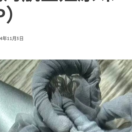
P）
24年11月3日