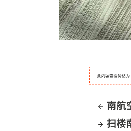
此内容查看价格为
南航
扫楼