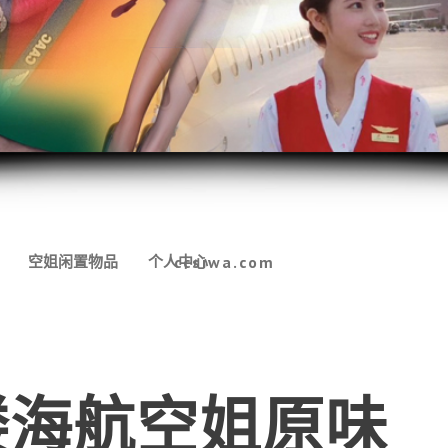
空姐闲置物品
个人中心
ccsiwa.com
楼海航空姐原味