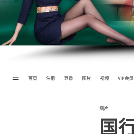
Menu
首页
注册
登录
图片
视频
VIP会员
Categories
图片
国