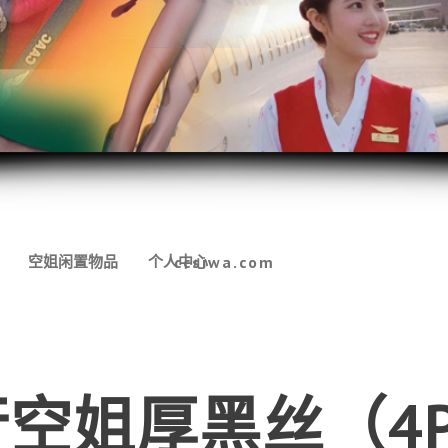
空姐闲置物品
个人中心
ccsiwa.com
行空姐厚黑丝（4