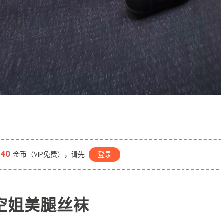
40
金币（VIP免费），请先
登录
空姐美腿丝袜