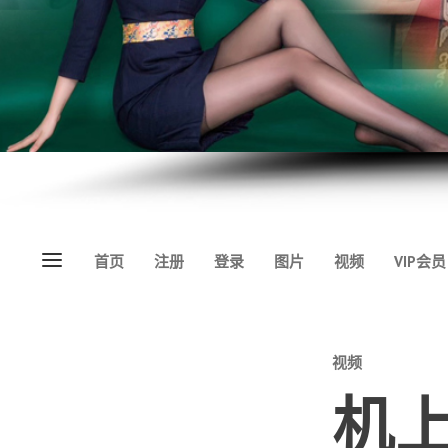
Menu
首页
注册
登录
图片
视频
VIP会员
Categories
视频
机