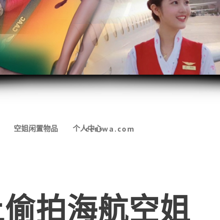
空姐闲置物品
个人中心
ccsiwa.com
上偷拍海航空姐