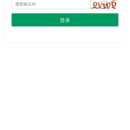
登录
首页
|
注册
|
忘记密码？