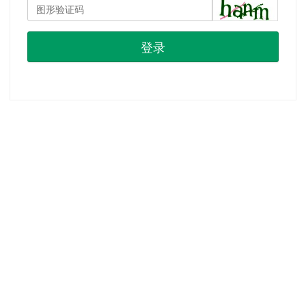
登录
首页
|
注册
|
忘记密码？