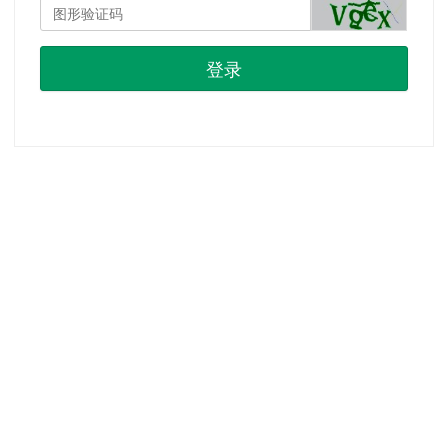
登录
首页
|
注册
|
忘记密码？