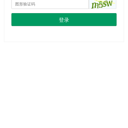
登录
首页
|
注册
|
忘记密码？