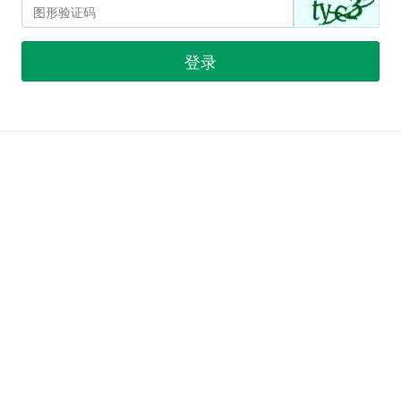
登录
首页
|
注册
|
忘记密码？